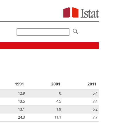
1991
2001
2011
12.9
0
5.4
13.5
4.5
7.4
13.1
1.9
6.2
24.3
11.1
7.7