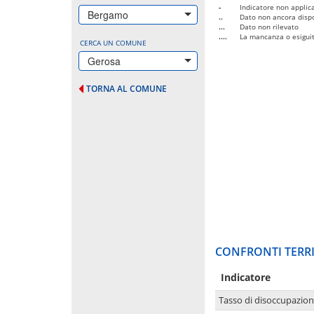
-
Indicatore non applica
Bergamo
..
Dato non ancora dispo
...
Dato non rilevato
....
La mancanza o esiguità
CERCA UN COMUNE
Gerosa
TORNA AL COMUNE
CONFRONTI TERRI
Indicatore
Tasso di disoccupazio