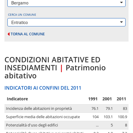
Bergamo
CERCA UN COMUNE
Entratico
TORNA AL COMUNE
CONDIZIONI ABITATIVE ED
INSEDIAMENTI
|
Patrimonio
abitativo
INDICATORI AI CONFINI DEL 2011
Indicatore
1991
2001
2011
Incidenza delle abitazioni in proprietà
76.1
79.1
83
Superficie media delle abitazioni occupate
104
103.1
100.9
Potenzialità d'uso degli edifici
...
5
8