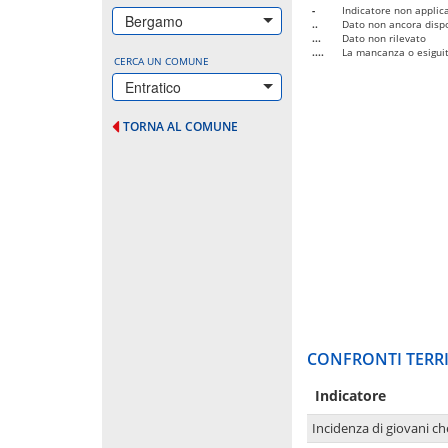
-
Indicatore non applica
Bergamo
..
Dato non ancora dispo
...
Dato non rilevato
....
La mancanza o esiguità
CERCA UN COMUNE
Entratico
TORNA AL COMUNE
CONFRONTI TERRI
Indicatore
Incidenza di giovani ch