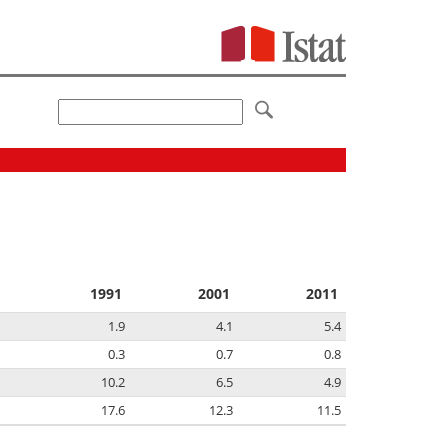
1991
2001
2011
1.9
4.1
5.4
0.3
0.7
0.8
10.2
6.5
4.9
17.6
12.3
11.5