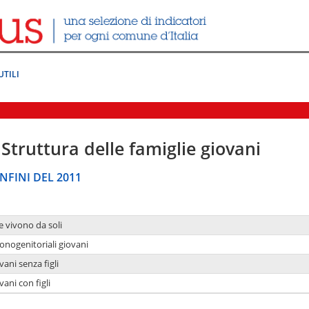
UTILI
Struttura delle famiglie giovani
NFINI DEL 2011
e vivono da soli
onogenitoriali giovani
ani senza figli
ani con figli