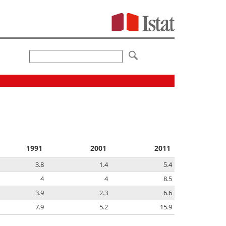
1991
2001
2011
3.8
1.4
5.4
4
4
8.5
3.9
2.3
6.6
7.9
5.2
15.9