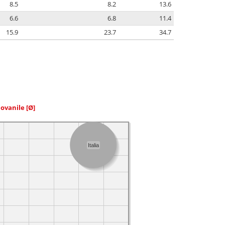
8.5
8.2
13.6
6.6
6.8
11.4
15.9
23.7
34.7
iovanile
[Ø]
Italia