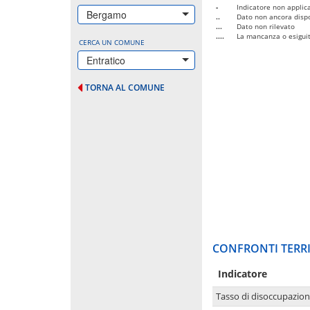
-
Indicatore non applica
Bergamo
..
Dato non ancora dispo
...
Dato non rilevato
....
La mancanza o esiguità
CERCA UN COMUNE
Entratico
TORNA AL COMUNE
CONFRONTI TERRI
Indicatore
Tasso di disoccupazio