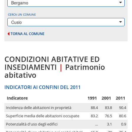
Bergamo
CERCA UN COMUNE
Cusio
TORNA AL COMUNE
CONDIZIONI ABITATIVE ED
INSEDIAMENTI
|
Patrimonio
abitativo
INDICATORI AI CONFINI DEL 2011
Indicatore
1991
2001
2011
Incidenza delle abitazioni in proprietà
88.4
83.8
90.4
Superficie media delle abitazioni occupate
83.2
76.5
80.6
Potenzialità d'uso degli edifici
...
3.1
0.9