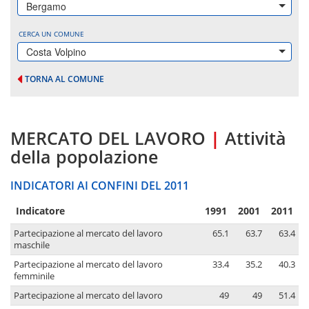
Bergamo
CERCA UN COMUNE
Costa Volpino
TORNA AL COMUNE
MERCATO DEL LAVORO
|
Attività
della popolazione
INDICATORI AI CONFINI DEL 2011
Indicatore
1991
2001
2011
Partecipazione al mercato del lavoro
65.1
63.7
63.4
maschile
Partecipazione al mercato del lavoro
33.4
35.2
40.3
femminile
Partecipazione al mercato del lavoro
49
49
51.4