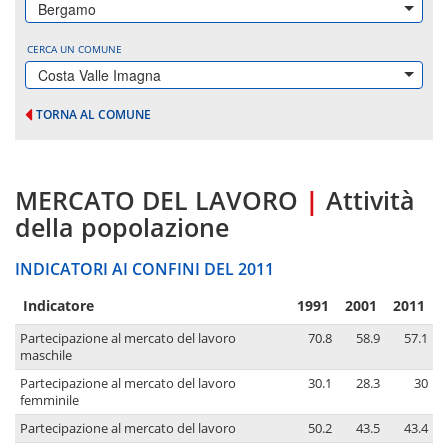
Bergamo
CERCA UN COMUNE
Costa Valle Imagna
TORNA AL COMUNE
MERCATO DEL LAVORO
|
Attività
della popolazione
INDICATORI AI CONFINI DEL 2011
Indicatore
1991
2001
2011
Partecipazione al mercato del lavoro
70.8
58.9
57.1
maschile
Partecipazione al mercato del lavoro
30.1
28.3
30
femminile
Partecipazione al mercato del lavoro
50.2
43.5
43.4