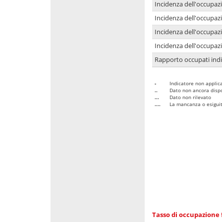
Incidenza dell'occupaz
Incidenza dell'occupazi
Incidenza dell'occupazi
Incidenza dell'occupazi
Rapporto occupati in
-
Indicatore non applica
..
Dato non ancora dispo
...
Dato non rilevato
....
La mancanza o esiguità
Tasso di occupazione