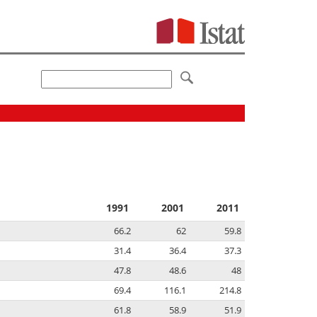
1991
2001
2011
66.2
62
59.8
31.4
36.4
37.3
47.8
48.6
48
69.4
116.1
214.8
61.8
58.9
51.9