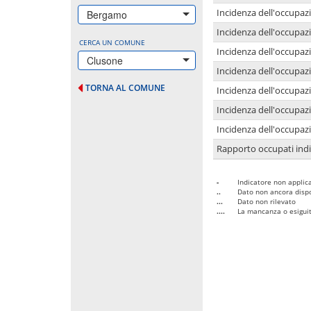
Incidenza dell'occupazi
Bergamo
Incidenza dell'occupazi
CERCA UN COMUNE
Incidenza dell'occupaz
Clusone
Incidenza dell'occupaz
TORNA AL COMUNE
Incidenza dell'occupazi
Incidenza dell'occupazi
Incidenza dell'occupazi
Rapporto occupati in
-
Indicatore non applica
..
Dato non ancora dispo
...
Dato non rilevato
....
La mancanza o esiguità