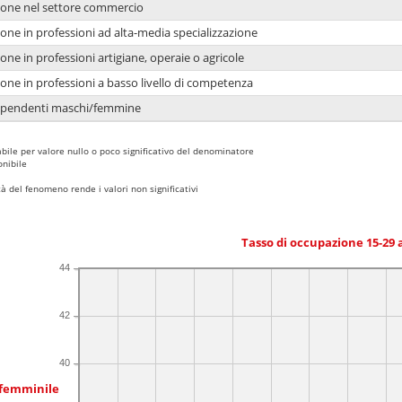
ione nel settore commercio
one in professioni ad alta-media specializzazione
one in professioni artigiane, operaie o agricole
one in professioni a basso livello di competenza
dipendenti maschi/femmine
bile per valore nullo o poco significativo del denominatore
nibile
 del fenomeno rende i valori non significativi
Tasso di occupazione 15-29
44
42
40
 femminile