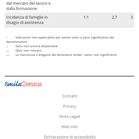
dal mercato del lavoro e
dalla formazione
Incidenza di famiglie in
1.1
2.7
3
disagio di assistenza
-
Indicatore non applicabile per valore nullo o poco significativo del
denominatore
..
Dato non ancora disponibile
...
Dato non rilevato
....
La mancanza o esiguità del fenomeno rende i valori non significativi
Contatti
Privacy
Note Legali
Web info
Dichiarazione di accessibilità