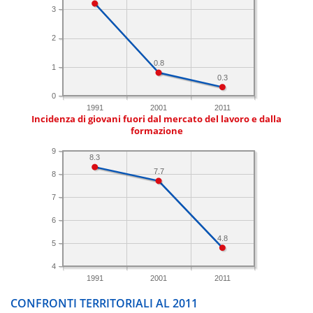
3
2
0.8
1
0.3
0
1991
2001
2011
Incidenza di giovani fuori dal mercato del lavoro e dalla
formazione
9
8.3
7.7
8
7
6
4.8
5
4
1991
2001
2011
CONFRONTI TERRITORIALI AL 2011