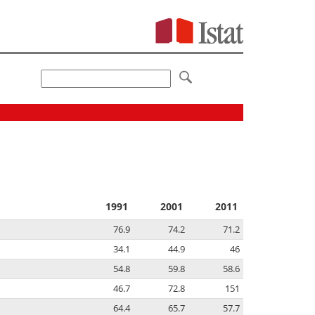
1991
2001
2011
76.9
74.2
71.2
34.1
44.9
46
54.8
59.8
58.6
46.7
72.8
151
64.4
65.7
57.7