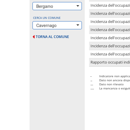
Incidenza dell'occupazi
Bergamo
Incidenza dell'occupazi
CERCA UN COMUNE
Incidenza dell'occupaz
Cavernago
Incidenza dell'occupaz
TORNA AL COMUNE
Incidenza dell'occupazi
Incidenza dell'occupazi
Incidenza dell'occupazi
Rapporto occupati in
-
Indicatore non applica
..
Dato non ancora dispo
...
Dato non rilevato
....
La mancanza o esiguità