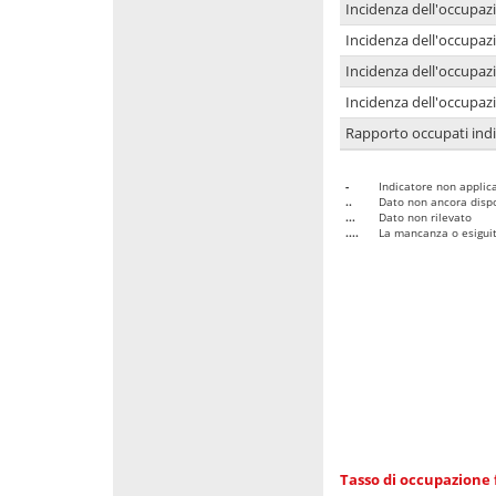
Incidenza dell'occupaz
Incidenza dell'occupazi
Incidenza dell'occupazi
Incidenza dell'occupazi
Rapporto occupati in
-
Indicatore non applica
..
Dato non ancora dispo
...
Dato non rilevato
....
La mancanza o esiguità
Tasso di occupazione