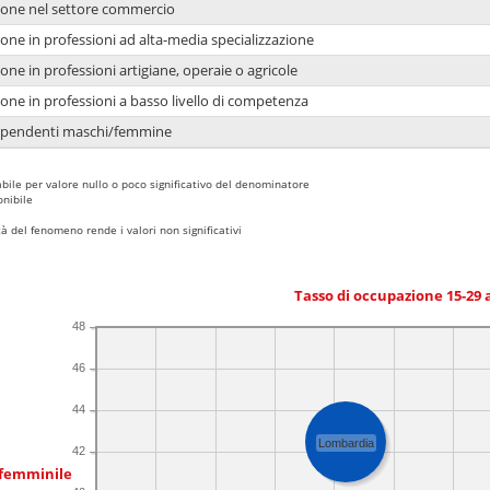
ione nel settore commercio
one in professioni ad alta-media specializzazione
one in professioni artigiane, operaie o agricole
one in professioni a basso livello di competenza
dipendenti maschi/femmine
bile per valore nullo o poco significativo del denominatore
nibile
 del fenomeno rende i valori non significativi
Tasso di occupazione 15-29
48
46
44
Lombardia
42
 femminile