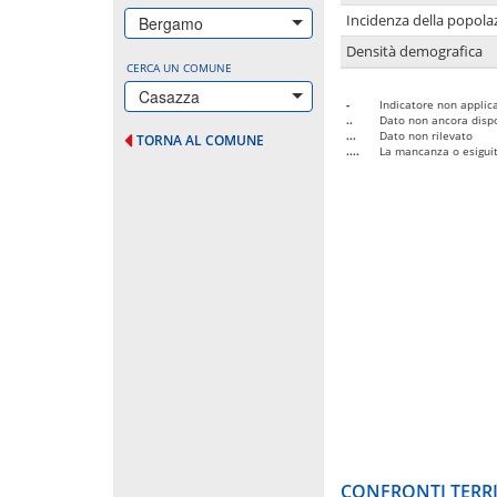
Incidenza della popolaz
Bergamo
Densità demografica
CERCA UN COMUNE
Casazza
-
Indicatore non applica
..
Dato non ancora dispo
...
Dato non rilevato
TORNA AL COMUNE
....
La mancanza o esiguità
CONFRONTI TERRI