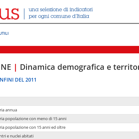
UTILI
ONE
|
Dinamica demografica e territo
NFINI DEL 2011
ria annua
ria popolazione con meno di 15 anni
ria popolazione con 15 anni ed oltre
tri e nuclei abitati