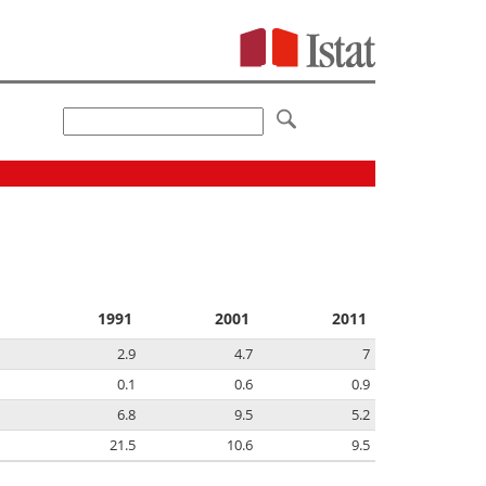
1991
2001
2011
2.9
4.7
7
0.1
0.6
0.9
6.8
9.5
5.2
21.5
10.6
9.5