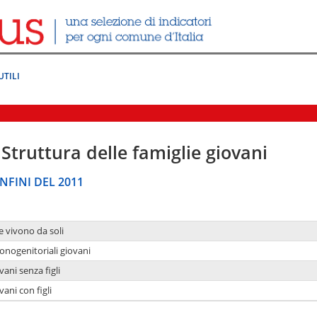
UTILI
Struttura delle famiglie giovani
NFINI DEL 2011
e vivono da soli
onogenitoriali giovani
ani senza figli
ani con figli