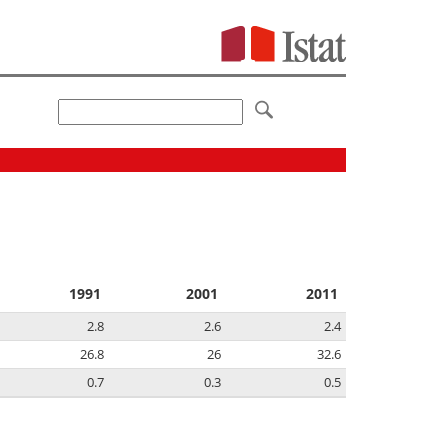
1991
2001
2011
2.8
2.6
2.4
26.8
26
32.6
0.7
0.3
0.5