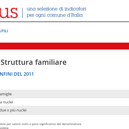
UTILI
Struttura familiare
NFINI DEL 2011
amiglie
a nuclei
due o più nuclei
bile per valore nullo o poco significativo del denominatore
nibile