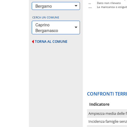
...
Dato non rilevato
Bergamo
....
La mancanza o esiguità
CERCA UN COMUNE
Caprino
Bergamasco
TORNA AL COMUNE
CONFRONTI TERRI
Indicatore
Ampiezza media delle f
Incidenza famiglie senz