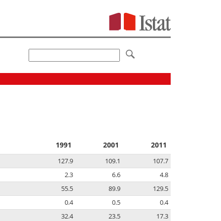
1991
2001
2011
127.9
109.1
107.7
2.3
6.6
4.8
55.5
89.9
129.5
0.4
0.5
0.4
32.4
23.5
17.3