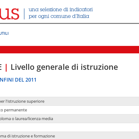
UTILI
E
|
Livello generale di istruzione
NFINI DEL 2011
per l'istruzione superiore
nto permanente
ploma o laurea/licenza media
ema di istruzione e formazione