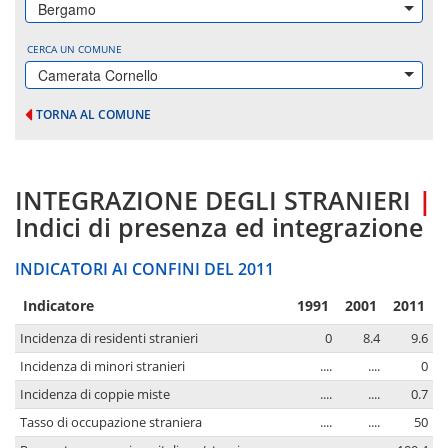
Bergamo
CERCA UN COMUNE
Camerata Cornello
TORNA AL COMUNE
INTEGRAZIONE DEGLI STRANIERI
|
Indici di presenza ed integrazione
INDICATORI AI CONFINI DEL 2011
Indicatore
1991
2001
2011
Incidenza di residenti stranieri
0
8.4
9.6
Incidenza di minori stranieri
....
....
0
Incidenza di coppie miste
....
....
0.7
Tasso di occupazione straniera
....
....
50