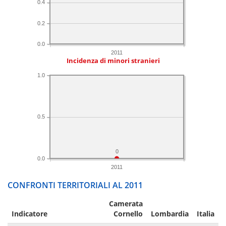
0.4
0.2
0.0
2011
Incidenza di minori stranieri
1.0
0.5
0
0.0
2011
CONFRONTI TERRITORIALI AL 2011
Camerata
Indicatore
Cornello
Lombardia
Italia