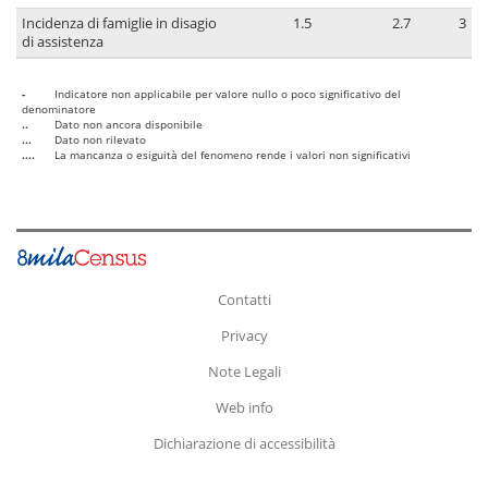
Incidenza di famiglie in disagio
1.5
2.7
3
di assistenza
-
Indicatore non applicabile per valore nullo o poco significativo del
denominatore
..
Dato non ancora disponibile
...
Dato non rilevato
....
La mancanza o esiguità del fenomeno rende i valori non significativi
Contatti
Privacy
Note Legali
Web info
Dichiarazione di accessibilità