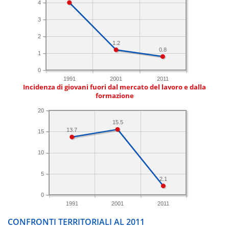
4
3
2
1.2
0.8
1
0
1991
2001
2011
Incidenza di giovani fuori dal mercato del lavoro e dalla
formazione
20
15.5
13.7
15
10
5
2.1
0
1991
2001
2011
CONFRONTI TERRITORIALI AL 2011