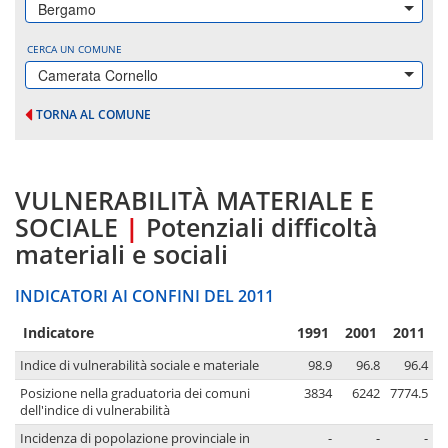
Bergamo
CERCA UN COMUNE
Camerata Cornello
TORNA AL COMUNE
VULNERABILITÀ MATERIALE E
SOCIALE
|
Potenziali difficoltà
materiali e sociali
INDICATORI AI CONFINI DEL 2011
Indicatore
1991
2001
2011
Indice di vulnerabilità sociale e materiale
98.9
96.8
96.4
Posizione nella graduatoria dei comuni
3834
6242
7774.5
dell'indice di vulnerabilità
Incidenza di popolazione provinciale in
-
-
-