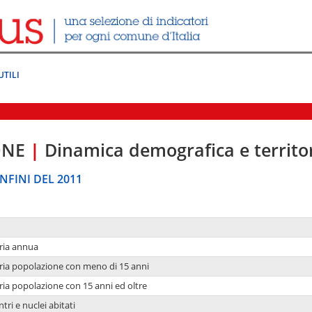
UTILI
ONE
|
Dinamica demografica e territo
NFINI DEL 2011
ria annua
ria popolazione con meno di 15 anni
ria popolazione con 15 anni ed oltre
tri e nuclei abitati