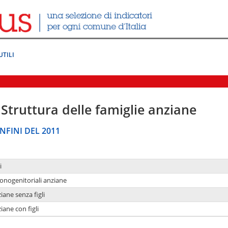
UTILI
Struttura delle famiglie anziane
NFINI DEL 2011
i
monogenitoriali anziane
iane senza figli
iane con figli