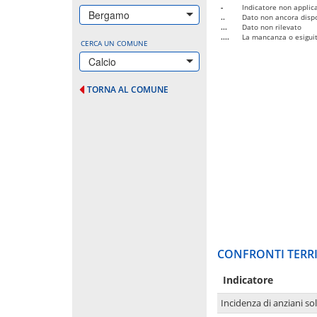
-
Indicatore non applica
Bergamo
..
Dato non ancora dispo
...
Dato non rilevato
....
La mancanza o esiguità
CERCA UN COMUNE
Calcio
TORNA AL COMUNE
CONFRONTI TERRI
Indicatore
Incidenza di anziani sol