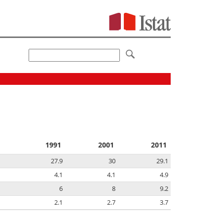
1991
2001
2011
27.9
30
29.1
4.1
4.1
4.9
6
8
9.2
2.1
2.7
3.7