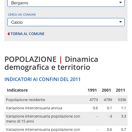
Bergamo
CERCA UN COMUNE
Calcio
TORNA AL COMUNE
POPOLAZIONE
|
Dinamica
demografica e territorio
INDICATORI AI CONFINI DEL 2011
Indicatore
1991
2001
2011
Popolazione residente
4773
4799
5336
Variazione intercensuaria annua
0.6
0.1
1.1
Variazione intercensuaria popolazione con
-
-3
3.3
meno di 15 anni
Variazione intercensuaria popolazione con
-
0.6
0.7