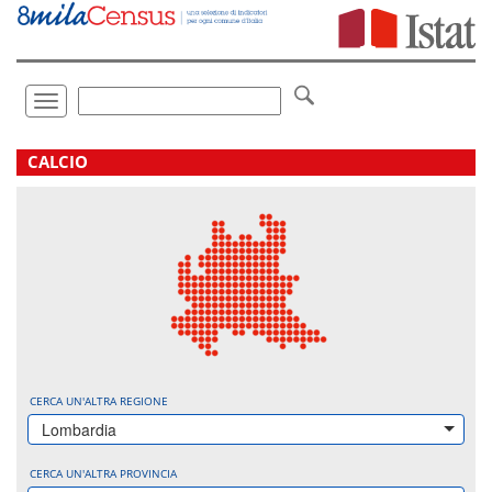
Vai
direttamente
a:
Contenuto
Ricerca
Toggle
navigation
.
CALCIO
CERCA UN'ALTRA REGIONE
Lombardia
CERCA UN'ALTRA PROVINCIA