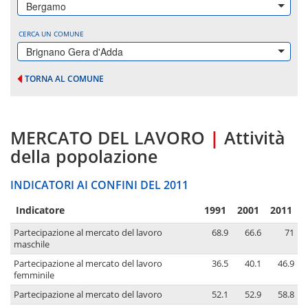
Bergamo
CERCA UN COMUNE
Brignano Gera d'Adda
TORNA AL COMUNE
MERCATO DEL LAVORO
|
Attività
della popolazione
INDICATORI AI CONFINI DEL 2011
Indicatore
1991
2001
2011
Partecipazione al mercato del lavoro
68.9
66.6
71
maschile
Partecipazione al mercato del lavoro
36.5
40.1
46.9
femminile
Partecipazione al mercato del lavoro
52.1
52.9
58.8