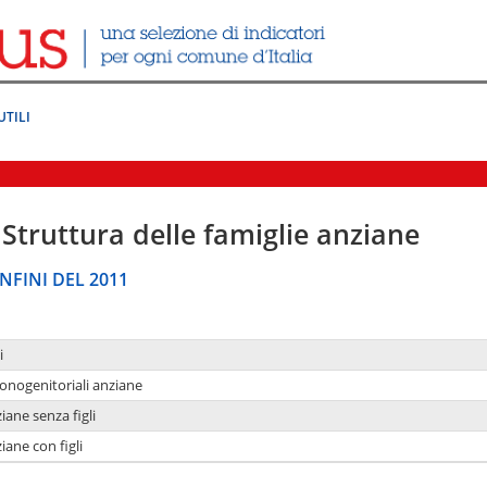
UTILI
Struttura delle famiglie anziane
NFINI DEL 2011
i
monogenitoriali anziane
iane senza figli
iane con figli