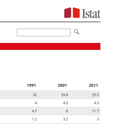
1991
2001
2011
32
29.8
25.5
4
4.5
4.3
4.7
8
11.7
1.2
3.2
3