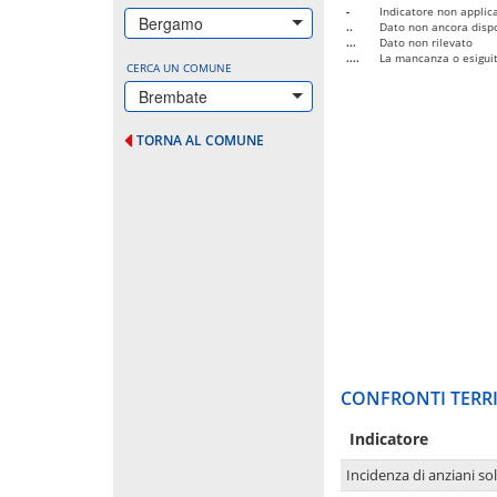
-
Indicatore non applica
Bergamo
..
Dato non ancora dispo
...
Dato non rilevato
....
La mancanza o esiguità
CERCA UN COMUNE
Brembate
TORNA AL COMUNE
CONFRONTI TERRI
Indicatore
Incidenza di anziani sol