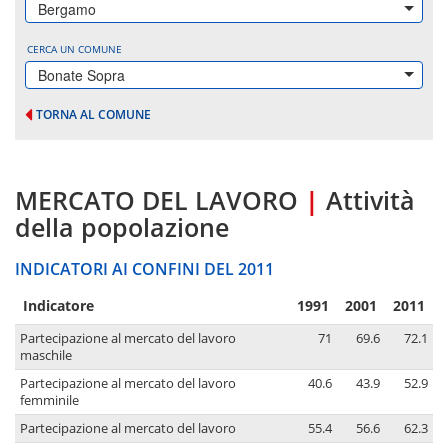
Bergamo
CERCA UN COMUNE
Bonate Sopra
TORNA AL COMUNE
MERCATO DEL LAVORO
|
Attività
della popolazione
INDICATORI AI CONFINI DEL 2011
Indicatore
1991
2001
2011
Partecipazione al mercato del lavoro
71
69.6
72.1
maschile
Partecipazione al mercato del lavoro
40.6
43.9
52.9
femminile
Partecipazione al mercato del lavoro
55.4
56.6
62.3