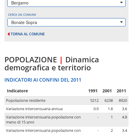
Bergamo
CERCA UN COMUNE
Bonate Sopra
TORNA AL COMUNE
POPOLAZIONE
|
Dinamica
demografica e territorio
INDICATORI AI CONFINI DEL 2011
Indicatore
1991
2001
2011
Popolazione residente
5212
6238
8920
Variazione intercensuaria annua
0.9
1.8
3.6
Variazione intercensuaria popolazione con
-
1
4.8
meno di 15 anni
Variazione intercensuaria popolazione con
-
2
3.4