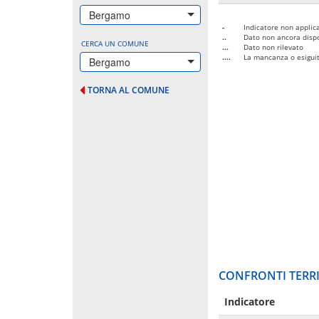
Bergamo
-
Indicatore non applica
..
Dato non ancora dispo
CERCA UN COMUNE
...
Dato non rilevato
....
La mancanza o esiguità
Bergamo
TORNA AL COMUNE
CONFRONTI TERRI
Indicatore