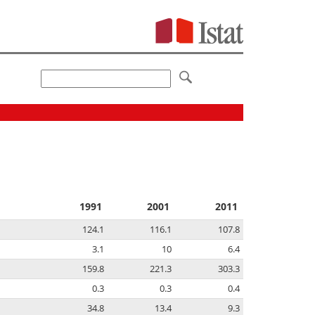
1991
2001
2011
124.1
116.1
107.8
3.1
10
6.4
159.8
221.3
303.3
0.3
0.3
0.4
34.8
13.4
9.3