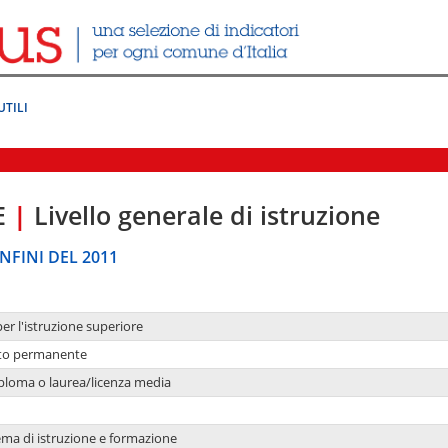
UTILI
E
|
Livello generale di istruzione
NFINI DEL 2011
per l'istruzione superiore
nto permanente
ploma o laurea/licenza media
ema di istruzione e formazione