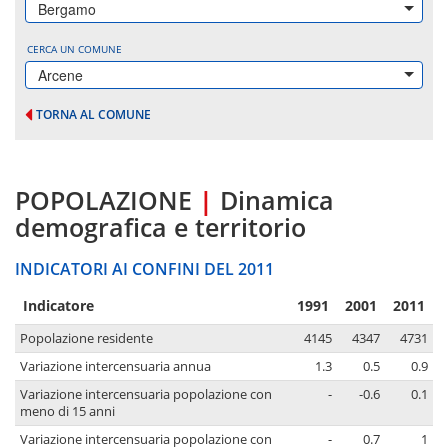
Bergamo
CERCA UN COMUNE
Arcene
TORNA AL COMUNE
POPOLAZIONE
|
Dinamica
demografica e territorio
INDICATORI AI CONFINI DEL 2011
Indicatore
1991
2001
2011
Popolazione residente
4145
4347
4731
Variazione intercensuaria annua
1.3
0.5
0.9
Variazione intercensuaria popolazione con
-
-0.6
0.1
meno di 15 anni
Variazione intercensuaria popolazione con
-
0.7
1