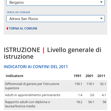
Bergamo
CERCA UN COMUNE
Adrara San Rocco
TORNA AL COMUNE
ISTRUZIONE
|
Livello generale di
istruzione
INDICATORI AI CONFINI DEL 2011
Indicatore
1991
2001
2011
Differenziali di genere per l'istruzione
150.1
118.1
92.1
superiore
Adulti in apprendimento permanente
1.4
3.6
4.1
Rapporto adulti con diploma o
18.2
56.1
58
laurea/licenza media