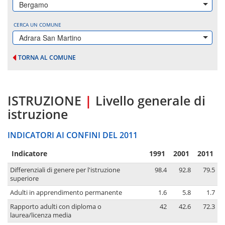
Bergamo
CERCA UN COMUNE
Adrara San Martino
TORNA AL COMUNE
ISTRUZIONE
|
Livello generale di
istruzione
INDICATORI AI CONFINI DEL 2011
Indicatore
1991
2001
2011
Differenziali di genere per l'istruzione
98.4
92.8
79.5
superiore
Adulti in apprendimento permanente
1.6
5.8
1.7
Rapporto adulti con diploma o
42
42.6
72.3
laurea/licenza media