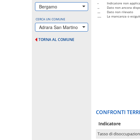
-
Indicatore non applica
Bergamo
..
Dato non ancora dispo
...
Dato non rilevato
....
La mancanza o esiguità
CERCA UN COMUNE
Adrara San Martino
TORNA AL COMUNE
CONFRONTI TERRI
Indicatore
Tasso di disoccupazio