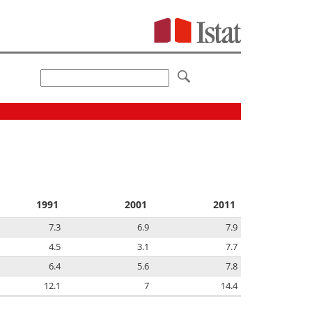
1991
2001
2011
7.3
6.9
7.9
4.5
3.1
7.7
6.4
5.6
7.8
12.1
7
14.4