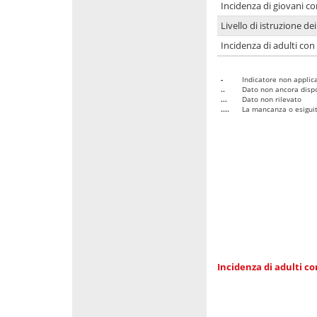
Incidenza di giovani co
Livello di istruzione de
Incidenza di adulti con
-
Indicatore non applica
..
Dato non ancora dispo
...
Dato non rilevato
....
La mancanza o esiguità
Incidenza di adulti co