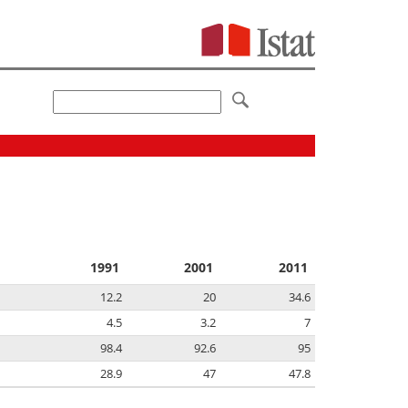
1991
2001
2011
12.2
20
34.6
4.5
3.2
7
98.4
92.6
95
28.9
47
47.8