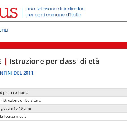
UTILI
E
|
Istruzione per classi di età
NFINI DEL 2011
 diploma o laurea
n istruzione universitaria
i giovani 15-19 anni
 la licenza media