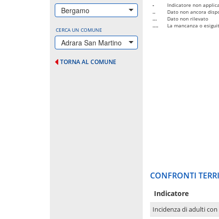
-
Indicatore non applica
Bergamo
..
Dato non ancora dispo
...
Dato non rilevato
....
La mancanza o esiguità
CERCA UN COMUNE
Adrara San Martino
TORNA AL COMUNE
CONFRONTI TERRI
Indicatore
Incidenza di adulti con