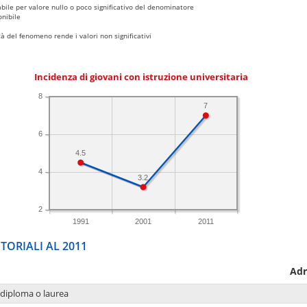
bile per valore nullo o poco significativo del denominatore
nibile
 del fenomeno rende i valori non significativi
Incidenza di giovani con istruzione universitaria
8
7
6
4.5
4
3.2
2
1991
2001
2011
TORIALI AL 2011
Adr
 diploma o laurea