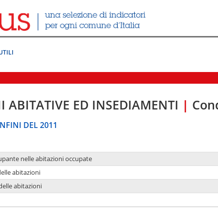
UTILI
I ABITATIVE ED INSEDIAMENTI
|
Cond
NFINI DEL 2011
upante nelle abitazioni occupate
delle abitazioni
delle abitazioni