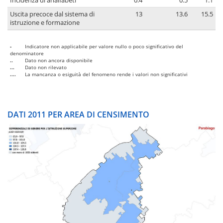
Incidenza di analfabeti
0.4
0.5
1.1
Uscita precoce dal sistema di
13
13.6
15.5
istruzione e formazione
-
Indicatore non applicabile per valore nullo o poco significativo del
denominatore
..
Dato non ancora disponibile
...
Dato non rilevato
....
La mancanza o esiguità del fenomeno rende i valori non significativi
DATI 2011 PER AREA DI CENSIMENTO