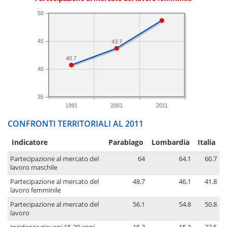
50
45
43.7
40.7
40
35
1991
2001
2011
CONFRONTI TERRITORIALI AL 2011
Indicatore
Parabiago
Lombardia
Italia
Partecipazione al mercato del
64
64.1
60.7
lavoro maschile
Partecipazione al mercato del
48.7
46.1
41.8
lavoro femminile
Partecipazione al mercato del
56.1
54.8
50.8
lavoro