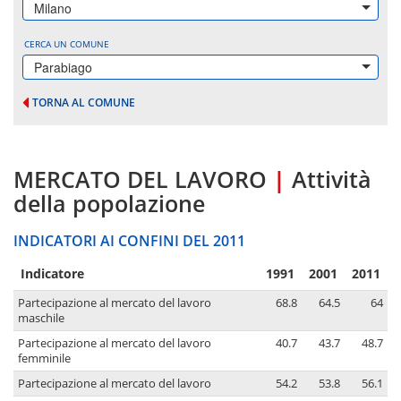
Milano
CERCA UN COMUNE
Parabiago
TORNA AL COMUNE
MERCATO DEL LAVORO
|
Attività
della popolazione
INDICATORI AI CONFINI DEL 2011
Indicatore
1991
2001
2011
Partecipazione al mercato del lavoro
68.8
64.5
64
maschile
Partecipazione al mercato del lavoro
40.7
43.7
48.7
femminile
Partecipazione al mercato del lavoro
54.2
53.8
56.1