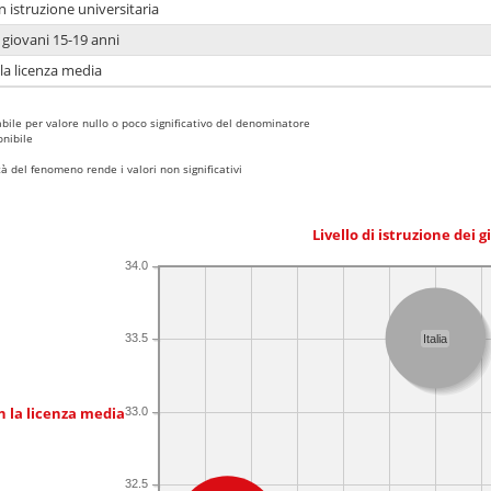
n istruzione universitaria
i giovani 15-19 anni
 la licenza media
bile per valore nullo o poco significativo del denominatore
nibile
 del fenomeno rende i valori non significativi
Livello di istruzione dei 
34.0
33.5
Italia
n la licenza media
33.0
32.5