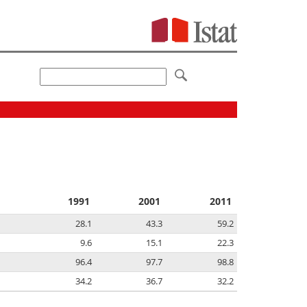
1991
2001
2011
28.1
43.3
59.2
9.6
15.1
22.3
96.4
97.7
98.8
34.2
36.7
32.2