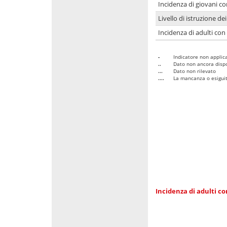
Incidenza di giovani co
Livello di istruzione de
Incidenza di adulti con
-
Indicatore non applica
..
Dato non ancora dispo
...
Dato non rilevato
....
La mancanza o esiguità
Incidenza di adulti co