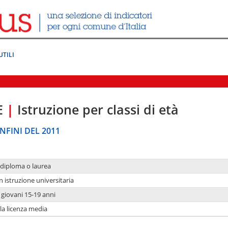
UTILI
E
|
Istruzione per classi di età
NFINI DEL 2011
 diploma o laurea
n istruzione universitaria
i giovani 15-19 anni
 la licenza media