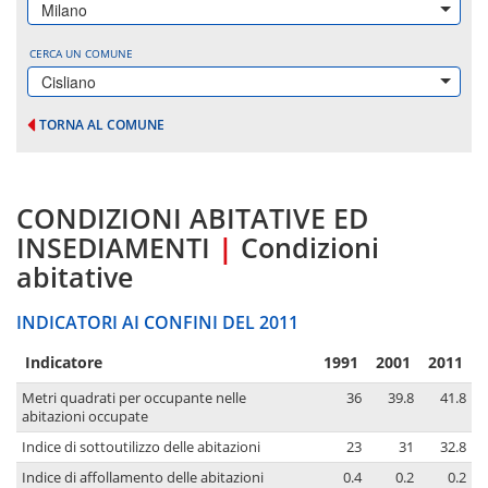
Milano
CERCA UN COMUNE
Cisliano
TORNA AL COMUNE
CONDIZIONI ABITATIVE ED
INSEDIAMENTI
|
Condizioni
abitative
INDICATORI AI CONFINI DEL 2011
Indicatore
1991
2001
2011
Metri quadrati per occupante nelle
36
39.8
41.8
abitazioni occupate
Indice di sottoutilizzo delle abitazioni
23
31
32.8
Indice di affollamento delle abitazioni
0.4
0.2
0.2