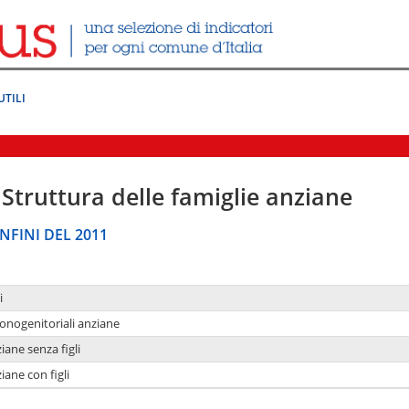
UTILI
Struttura delle famiglie anziane
NFINI DEL 2011
i
monogenitoriali anziane
iane senza figli
iane con figli