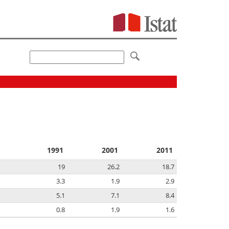
1991
2001
2011
19
26.2
18.7
3.3
1.9
2.9
5.1
7.1
8.4
0.8
1.9
1.6