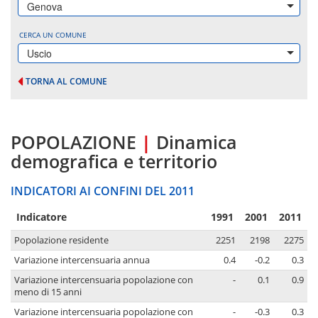
Genova
CERCA UN COMUNE
Uscio
TORNA AL COMUNE
POPOLAZIONE
|
Dinamica
demografica e territorio
INDICATORI AI CONFINI DEL 2011
Indicatore
1991
2001
2011
Popolazione residente
2251
2198
2275
Variazione intercensuaria annua
0.4
-0.2
0.3
Variazione intercensuaria popolazione con
-
0.1
0.9
meno di 15 anni
Variazione intercensuaria popolazione con
-
-0.3
0.3