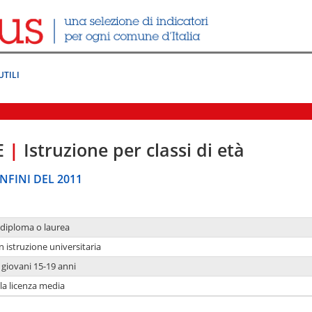
UTILI
E
|
Istruzione per classi di età
NFINI DEL 2011
 diploma o laurea
n istruzione universitaria
i giovani 15-19 anni
 la licenza media