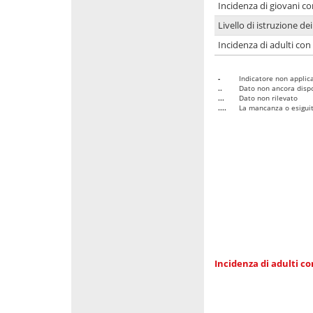
Incidenza di giovani co
Livello di istruzione de
Incidenza di adulti con
-
Indicatore non applica
..
Dato non ancora dispo
...
Dato non rilevato
....
La mancanza o esiguità
Incidenza di adulti co