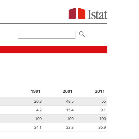
1991
2001
2011
20.3
48.5
55
4.2
15.4
9.1
100
100
100
34.1
33.3
36.9