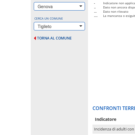
-
Indicatore non applica
Genova
..
Dato non ancora dispo
...
Dato non rilevato
....
La mancanza o esiguità
CERCA UN COMUNE
Tiglieto
TORNA AL COMUNE
CONFRONTI TERRI
Indicatore
Incidenza di adulti con