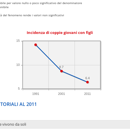
bile per valore nullo o poco significativo del denominatore
nibile
 del fenomeno rende i valori non significativi
Incidenza di coppie giovani con figli
15
10
8.7
6.4
5
1991
2001
2011
TORIALI AL 2011
e vivono da soli