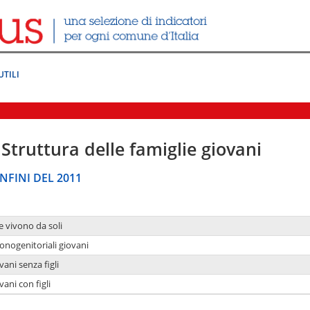
UTILI
Struttura delle famiglie giovani
NFINI DEL 2011
e vivono da soli
onogenitoriali giovani
ani senza figli
ani con figli