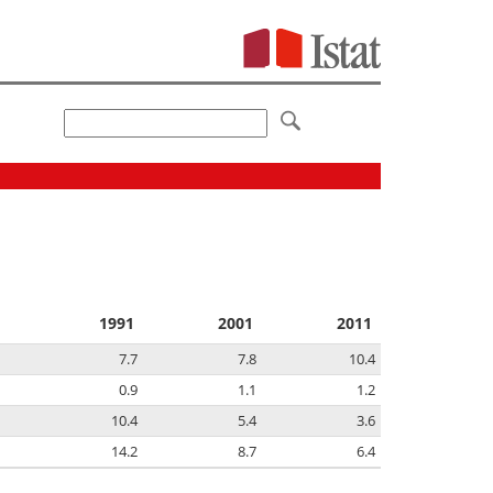
1991
2001
2011
7.7
7.8
10.4
0.9
1.1
1.2
10.4
5.4
3.6
14.2
8.7
6.4