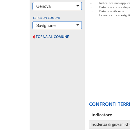
-
Indicatore non applica
Genova
..
Dato non ancora dispo
...
Dato non rilevato
....
La mancanza o esiguità
CERCA UN COMUNE
Savignone
TORNA AL COMUNE
CONFRONTI TERRI
Indicatore
Incidenza di giovani ch