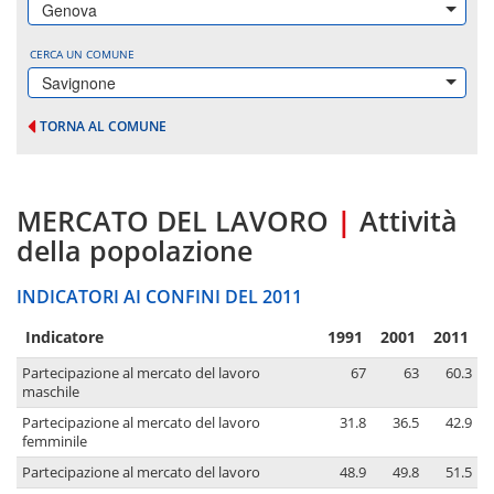
Genova
CERCA UN COMUNE
Savignone
TORNA AL COMUNE
MERCATO DEL LAVORO
|
Attività
della popolazione
INDICATORI AI CONFINI DEL 2011
Indicatore
1991
2001
2011
Partecipazione al mercato del lavoro
67
63
60.3
maschile
Partecipazione al mercato del lavoro
31.8
36.5
42.9
femminile
Partecipazione al mercato del lavoro
48.9
49.8
51.5