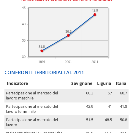
45
42.9
40
36.5
35
31.8
30
1991
2001
2011
CONFRONTI TERRITORIALI AL 2011
Indicatore
Savignone
Liguria
Italia
Partecipazione al mercato del
60.3
57
60.7
lavoro maschile
Partecipazione al mercato del
42.9
41
41.8
lavoro femminile
Partecipazione al mercato del
51.5
48.5
50.8
lavoro