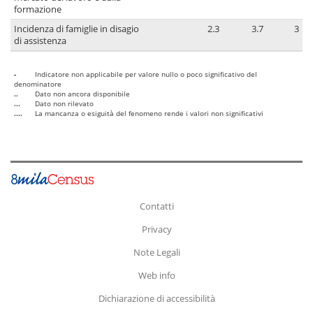
formazione
Incidenza di famiglie in disagio
2.3
3.7
3
di assistenza
-
Indicatore non applicabile per valore nullo o poco significativo del
denominatore
..
Dato non ancora disponibile
...
Dato non rilevato
....
La mancanza o esiguità del fenomeno rende i valori non significativi
Contatti
Privacy
Note Legali
Web info
Dichiarazione di accessibilità