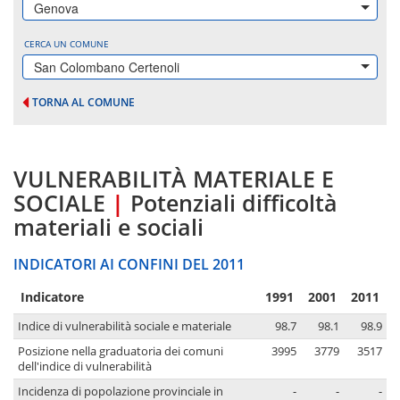
Genova
CERCA UN COMUNE
San Colombano Certenoli
TORNA AL COMUNE
VULNERABILITÀ MATERIALE E
SOCIALE
|
Potenziali difficoltà
materiali e sociali
INDICATORI AI CONFINI DEL 2011
Indicatore
1991
2001
2011
Indice di vulnerabilità sociale e materiale
98.7
98.1
98.9
Posizione nella graduatoria dei comuni
3995
3779
3517
dell'indice di vulnerabilità
Incidenza di popolazione provinciale in
-
-
-