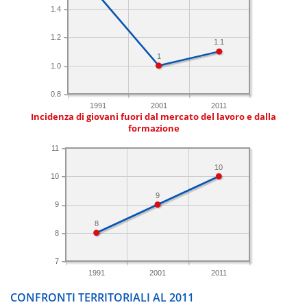
1.4
1.2
1.1
1
1.0
0.8
1991
2001
2011
Incidenza di giovani fuori dal mercato del lavoro e dalla
formazione
11
10
10
9
9
8
8
7
1991
2001
2011
CONFRONTI TERRITORIALI AL 2011