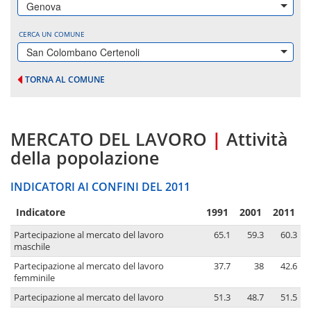
Genova
CERCA UN COMUNE
San Colombano Certenoli
TORNA AL COMUNE
MERCATO DEL LAVORO
|
Attività
della popolazione
INDICATORI AI CONFINI DEL 2011
Indicatore
1991
2001
2011
Partecipazione al mercato del lavoro
65.1
59.3
60.3
maschile
Partecipazione al mercato del lavoro
37.7
38
42.6
femminile
Partecipazione al mercato del lavoro
51.3
48.7
51.5