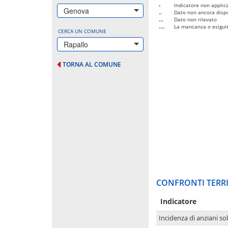
-
Indicatore non applica
Genova
..
Dato non ancora dispo
...
Dato non rilevato
....
La mancanza o esiguità
CERCA UN COMUNE
Rapallo
TORNA AL COMUNE
CONFRONTI TERRI
Indicatore
Incidenza di anziani sol