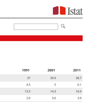
1991
2001
2011
37
39.9
38.7
4.5
5
6.1
13.5
14.3
16.9
2.6
3.6
3.9