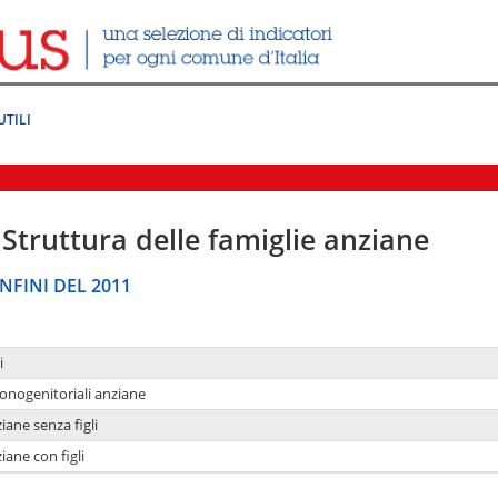
UTILI
Struttura delle famiglie anziane
NFINI DEL 2011
i
monogenitoriali anziane
iane senza figli
iane con figli