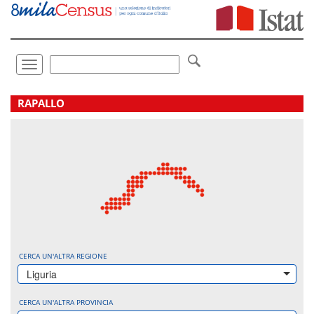
Vai
direttamente
a:
Contenuto
Ricerca
Toggle
navigation
.
RAPALLO
CERCA UN'ALTRA REGIONE
Liguria
CERCA UN'ALTRA PROVINCIA