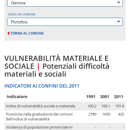
Genova
CERCA UN COMUNE
Portofino
TORNA AL COMUNE
VULNERABILITÀ MATERIALE E
SOCIALE
|
Potenziali difficoltà
materiali e sociali
INDICATORI AI CONFINI DEL 2011
Indicatore
1991
2001
2011
Indice di vulnerabilità sociale e materiale
100.2
100.1
101.6
Posizione nella graduatoria dei comuni
2790
1650
425
dell'indice di vulnerabilità
Incidenza di popolazione provinciale in
-
-
-