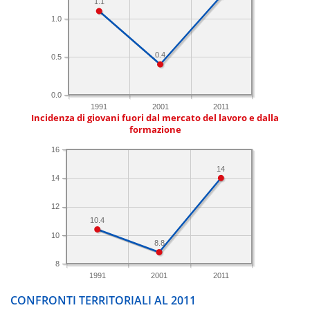
1.1
1.0
0.4
0.5
0.0
1991
2001
2011
Incidenza di giovani fuori dal mercato del lavoro e dalla
formazione
16
14
14
12
10.4
10
8.8
8
1991
2001
2011
CONFRONTI TERRITORIALI AL 2011