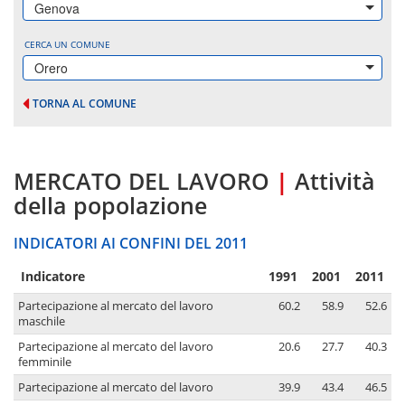
Genova
CERCA UN COMUNE
Orero
TORNA AL COMUNE
MERCATO DEL LAVORO
|
Attività
della popolazione
INDICATORI AI CONFINI DEL 2011
Indicatore
1991
2001
2011
Partecipazione al mercato del lavoro
60.2
58.9
52.6
maschile
Partecipazione al mercato del lavoro
20.6
27.7
40.3
femminile
Partecipazione al mercato del lavoro
39.9
43.4
46.5