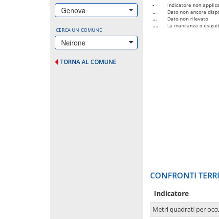
-
Indicatore non applica
Genova
..
Dato non ancora dispo
...
Dato non rilevato
....
La mancanza o esiguità
CERCA UN COMUNE
Neirone
TORNA AL COMUNE
CONFRONTI TERRI
Indicatore
Metri quadrati per occ