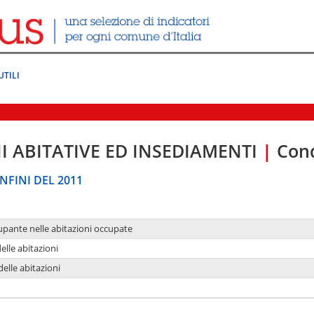
UTILI
I ABITATIVE ED INSEDIAMENTI
|
Cond
NFINI DEL 2011
upante nelle abitazioni occupate
delle abitazioni
delle abitazioni