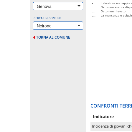
-
Indicatore non applica
Genova
..
Dato non ancora dispo
...
Dato non rilevato
....
La mancanza o esiguità
CERCA UN COMUNE
Neirone
TORNA AL COMUNE
CONFRONTI TERRI
Indicatore
Incidenza di giovani ch