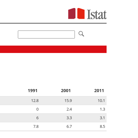
1991
2001
2011
12.8
15.9
10.1
0
2.4
1.3
6
3.3
3.1
7.8
6.7
8.5