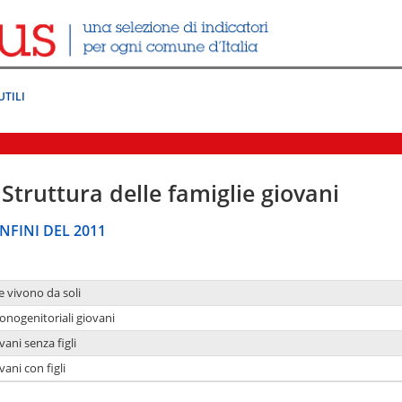
UTILI
Struttura delle famiglie giovani
NFINI DEL 2011
e vivono da soli
onogenitoriali giovani
ani senza figli
ani con figli