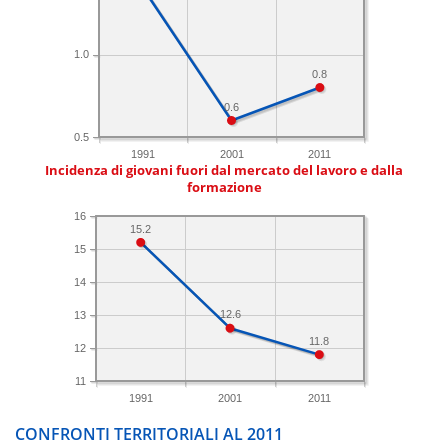
1.0
0.8
0.6
0.5
1991
2001
2011
Incidenza di giovani fuori dal mercato del lavoro e dalla
formazione
16
15.2
15
14
12.6
13
11.8
12
11
1991
2001
2011
CONFRONTI TERRITORIALI AL 2011