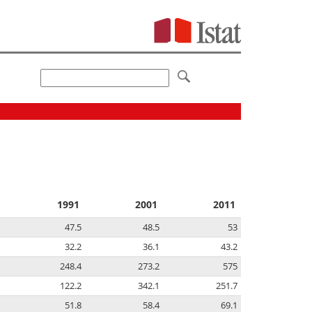
1991
2001
2011
47.5
48.5
53
32.2
36.1
43.2
248.4
273.2
575
122.2
342.1
251.7
51.8
58.4
69.1