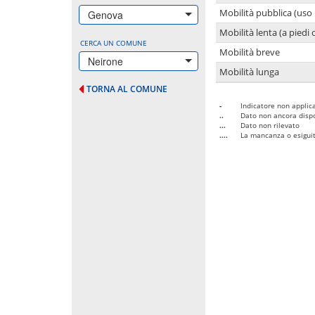
Mobilità pubblica (uso 
Genova
Mobilità lenta (a piedi o
CERCA UN COMUNE
Mobilità breve
Neirone
Mobilità lunga
TORNA AL COMUNE
-
Indicatore non applica
..
Dato non ancora dispo
...
Dato non rilevato
....
La mancanza o esiguità