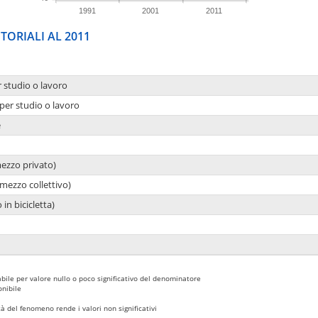
1991
2001
2011
TORIALI AL 2011
r studio o lavoro
per studio o lavoro
e
mezzo privato)
mezzo collettivo)
 in bicicletta)
bile per valore nullo o poco significativo del denominatore
nibile
 del fenomeno rende i valori non significativi