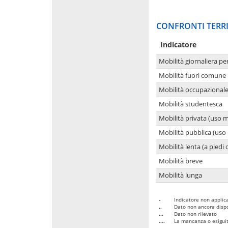
CONFRONTI TERRI
Indicatore
Mobilità giornaliera pe
Mobilità fuori comune 
Mobilità occupazional
Mobilità studentesca
Mobilità privata (uso 
Mobilità pubblica (uso 
Mobilità lenta (a piedi o
Mobilità breve
Mobilità lunga
-
Indicatore non applica
..
Dato non ancora dispo
...
Dato non rilevato
....
La mancanza o esiguità