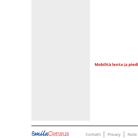
Mobilità lenta (a piedi
Contatti
Privacy
Note 