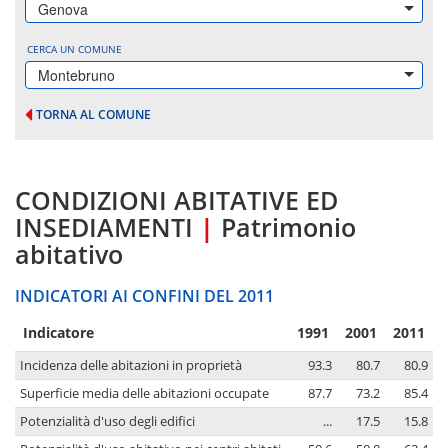
Genova
CERCA UN COMUNE
Montebruno
TORNA AL COMUNE
CONDIZIONI ABITATIVE ED
INSEDIAMENTI
|
Patrimonio
abitativo
INDICATORI AI CONFINI DEL 2011
Indicatore
1991
2001
2011
Incidenza delle abitazioni in proprietà
93.3
80.7
80.9
Superficie media delle abitazioni occupate
87.7
73.2
85.4
Potenzialità d'uso degli edifici
...
17.5
15.8